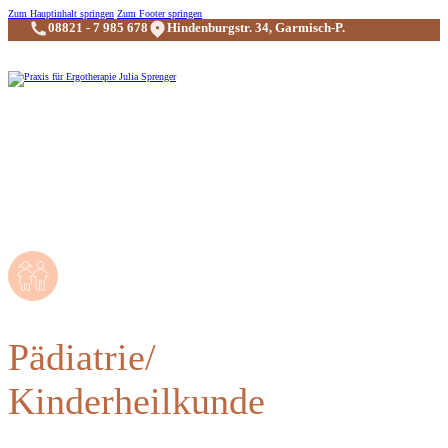
Zum Hauptinhalt springen
Zum Footer springen
08821 - 7 985 678
Hindenburgstr. 34, Garmisch-P.
Pädiatrie/
Kinderheilkunde