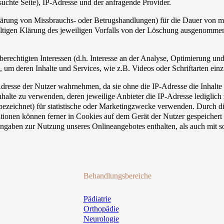
uchte Seite), IP-Adresse und der anfragende Provider.
lärung von Missbrauchs- oder Betrugshandlungen) für die Dauer von ma
ültigen Klärung des jeweiligen Vorfalls von der Löschung ausgenomme
erechtigten Interessen (d.h. Interesse an der Analyse, Optimierung un
, um deren Inhalte und Services, wie z.B. Videos oder Schriftarten einz
P-Adresse der Nutzer wahrnehmen, da sie ohne die IP-Adresse die Inhalt
nhalte zu verwenden, deren jeweilige Anbieter die IP-Adresse lediglich
bezeichnet) für statistische oder Marketingzwecke verwenden. Durch d
tionen können ferner in Cookies auf dem Gerät der Nutzer gespeicher
ngaben zur Nutzung unseres Onlineangebotes enthalten, als auch mit 
Behandlungsbereiche
Pädiatrie
Orthopädie
Neurologie