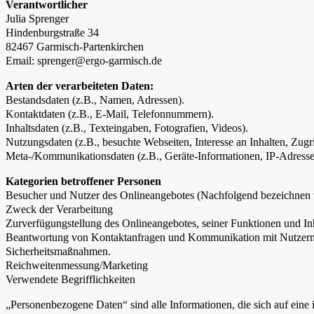
Verantwortlicher
Julia Sprenger
Hindenburgstraße 34
82467 Garmisch-Partenkirchen
Email:
sprenger@ergo-garmisch.de
Arten der verarbeiteten Daten:
Bestandsdaten (z.B., Namen, Adressen).
Kontaktdaten (z.B., E-Mail, Telefonnummern).
Inhaltsdaten (z.B., Texteingaben, Fotografien, Videos).
Nutzungsdaten (z.B., besuchte Webseiten, Interesse an Inhalten, Zugri
Meta-/Kommunikationsdaten (z.B., Geräte-Informationen, IP-Adresse
Kategorien betroffener Personen
Besucher und Nutzer des Onlineangebotes (Nachfolgend bezeichnen w
Zweck der Verarbeitung
Zurverfügungstellung des Onlineangebotes, seiner Funktionen und Inh
Beantwortung von Kontaktanfragen und Kommunikation mit Nutzern
Sicherheitsmaßnahmen.
Reichweitenmessung/Marketing
Verwendete Begrifflichkeiten
„Personenbezogene Daten“ sind alle Informationen, die sich auf eine id