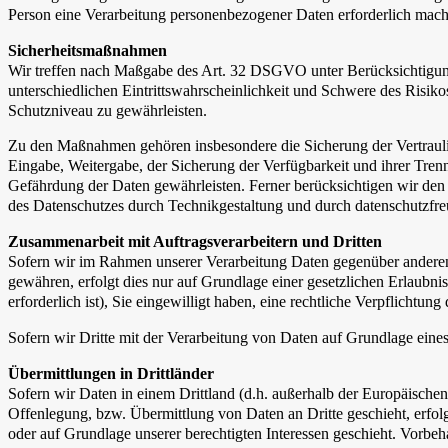
Person eine Verarbeitung personenbezogener Daten erforderlich mach
Sicherheitsmaßnahmen
Wir treffen nach Maßgabe des Art. 32 DSGVO unter Berücksichtigung
unterschiedlichen Eintrittswahrscheinlichkeit und Schwere des Risik
Schutzniveau zu gewährleisten.
Zu den Maßnahmen gehören insbesondere die Sicherung der Vertraulich
Eingabe, Weitergabe, der Sicherung der Verfügbarkeit und ihrer Tre
Gefährdung der Daten gewährleisten. Ferner berücksichtigen wir de
des Datenschutzes durch Technikgestaltung und durch datenschutzfr
Zusammenarbeit mit Auftragsverarbeitern und Dritten
Sofern wir im Rahmen unserer Verarbeitung Daten gegenüber anderen P
gewähren, erfolgt dies nur auf Grundlage einer gesetzlichen Erlaubni
erforderlich ist), Sie eingewilligt haben, eine rechtliche Verpflichtun
Sofern wir Dritte mit der Verarbeitung von Daten auf Grundlage eine
Übermittlungen in Drittländer
Sofern wir Daten in einem Drittland (d.h. außerhalb der Europäisch
Offenlegung, bzw. Übermittlung von Daten an Dritte geschieht, erfolgt
oder auf Grundlage unserer berechtigten Interessen geschieht. Vorbeha