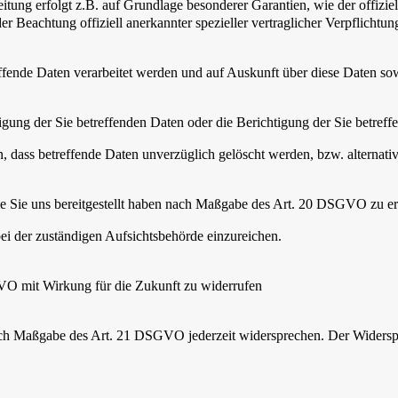
tung erfolgt z.B. auf Grundlage besonderer Garantien, wie der offizie
r Beachtung offiziell anerkannter spezieller vertraglicher Verpflichtu
effende Daten verarbeitet werden und auf Auskunft über diese Daten so
ung der Sie betreffenden Daten oder die Berichtigung der Sie betreff
 dass betreffende Daten unverzüglich gelöscht werden, bzw. alterna
die Sie uns bereitgestellt haben nach Maßgabe des Art. 20 DSGVO zu er
i der zuständigen Aufsichtsbehörde einzureichen.
GVO mit Wirkung für die Zukunft zu widerrufen
nach Maßgabe des Art. 21 DSGVO jederzeit widersprechen. Der Widersp