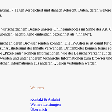
ximal 7 Tagen gespeichert und danach gelöscht. Daten, deren weitere
n.
d wirtschaftlichem Betrieb unseres Onlineangebotes im Sinne des Art. 6
ubinden (nachfolgend einheitlich bezeichnet als “Inhalte”).
e nicht an deren Browser senden könnten. Die IP-Adresse ist damit für d
 zur Auslieferung der Inhalte verwenden. Drittanbieter können ferner so
ie „Pixel-Tags“ können Informationen, wie der Besucherverkehr auf de
t werden und unter anderem technische Informationen zum Browser un
solchen Informationen aus anderen Quellen verbunden werden.
Weiteres
Kontakt & Anfahrt
Weitere Leistungen
Über mich