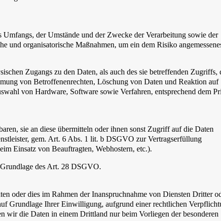
es Umfangs, der Umstände und der Zwecke der Verarbeitung sowie der
hnische und organisatorische Maßnahmen, um ein dem Risiko angemessene
ischen Zugangs zu den Daten, als auch des sie betreffenden Zugriffs, 
nehmung von Betroffenenrechten, Löschung von Daten und Reaktion auf
Auswahl von Hardware, Software sowie Verfahren, entsprechend dem Pr
en, sie an diese übermitteln oder ihnen sonst Zugriff auf die Daten
nstleister, gem. Art. 6 Abs. 1 lit. b DSGVO zur Vertragserfüllung
 beim Einsatz von Beauftragten, Webhostern, etc.).
auf Grundlage des Art. 28 DSGVO.
iten oder dies im Rahmen der Inanspruchnahme von Diensten Dritter o
auf Grundlage Ihrer Einwilligung, aufgrund einer rechtlichen Verpflich
ssen wir die Daten in einem Drittland nur beim Vorliegen der besonderen