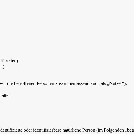
ffszeiten).
n).
ir die betroffenen Personen zusammenfassend auch als „Nutzer“).
alte.
.
entifizierte oder identifizierbare natürliche Person (im Folgenden „betr