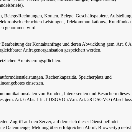
ndelsbriefe).
n, Belege/Rechnungen, Konten, Belege, Geschäftspapiere, Aufstellung
lektronisch erbrachten Leistungen, Telekommunikations-, Rundfunk- 
ruch genommen wird.
r Bearbeitung der Kontaktanfrage und deren Abwicklung gem. Art. 6 A
leichbarer Anfragenorganisation gespeichert werden.
setzlichen Archivierungspflichten.
ttformdienstleistungen, Rechenkapazität, Speicherplatz und
ineangebotes einsetzen.
 Kommunikationsdaten von Kunden, Interessenten und Besuchern dieses
otes gem. Art. 6 Abs. 1 lit. f DSGVO i.V.m. Art. 28 DSGVO (Abschluss
eden Zugriff auf den Server, auf dem sich dieser Dienst befindet
gene Datenmenge, Meldung über erfolgreichen Abruf, Browsertyp nebst