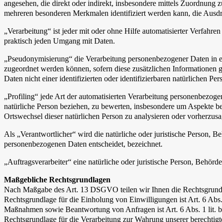
angesehen, die direkt oder indirekt, insbesondere mittels Zuordnun
mehreren besonderen Merkmalen identifiziert werden kann, die Ausdruck
„Verarbeitung“ ist jeder mit oder ohne Hilfe automatisierter Verfah
praktisch jeden Umgang mit Daten.
„Pseudonymisierung“ die Verarbeitung personenbezogener Daten in ei
zugeordnet werden können, sofern diese zusätzlichen Informationen 
Daten nicht einer identifizierten oder identifizierbaren natürlichen P
„Profiling“ jede Art der automatisierten Verarbeitung personenbezog
natürliche Person beziehen, zu bewerten, insbesondere um Aspekte bezü
Ortswechsel dieser natürlichen Person zu analysieren oder vorherzus
Als „Verantwortlicher“ wird die natürliche oder juristische Person, 
personenbezogenen Daten entscheidet, bezeichnet.
„Auftragsverarbeiter“ eine natürliche oder juristische Person, Behörd
Maßgebliche Rechtsgrundlagen
Nach Maßgabe des Art. 13 DSGVO teilen wir Ihnen die Rechtsgrundlag
Rechtsgrundlage für die Einholung von Einwilligungen ist Art. 6 Abs
Maßnahmen sowie Beantwortung von Anfragen ist Art. 6 Abs. 1 lit. b 
Rechtsgrundlage für die Verarbeitung zur Wahrung unserer berechtigten