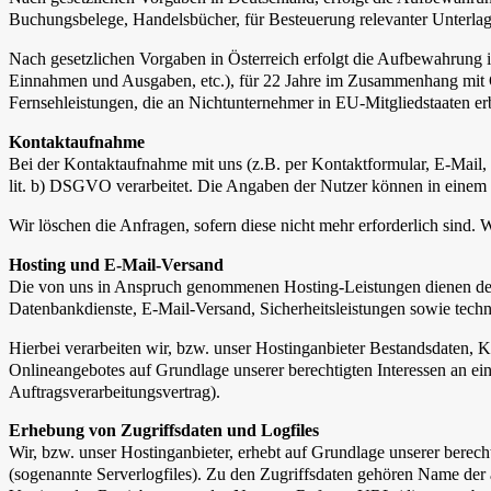
Buchungsbelege, Handelsbücher, für Besteuerung relevanter Unterlag
Nach gesetzlichen Vorgaben in Österreich erfolgt die Aufbewahrung
Einnahmen und Ausgaben, etc.), für 22 Jahre im Zusammenhang mit 
Fernsehleistungen, die an Nichtunternehmer in EU-Mitgliedstaaten
Kontaktaufnahme
Bei der Kontaktaufnahme mit uns (z.B. per Kontaktformular, E-Mail,
lit. b) DSGVO verarbeitet. Die Angaben der Nutzer können in eine
Wir löschen die Anfragen, sofern diese nicht mehr erforderlich sind. W
Hosting und E-Mail-Versand
Die von uns in Anspruch genommenen Hosting-Leistungen dienen der Z
Datenbankdienste, E-Mail-Versand, Sicherheitsleistungen sowie tech
Hierbei verarbeiten wir, bzw. unser Hostinganbieter Bestandsdaten,
Onlineangebotes auf Grundlage unserer berechtigten Interessen an e
Auftragsverarbeitungsvertrag).
Erhebung von Zugriffsdaten und Logfiles
Wir, bzw. unser Hostinganbieter, erhebt auf Grundlage unserer berecht
(sogenannte Serverlogfiles). Zu den Zugriffsdaten gehören Name der