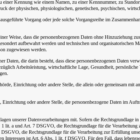
g zu einer Kennung wie einem Namen, zu einer Kennnummer, zu Standor
 der physischen, physiologischen, genetischen, psychischen, wirtschaft
ren ausgeführte Vorgang oder jede solche Vorgangsreihe im Zusammenha
ner Weise, dass die personenbezogenen Daten ohne Hinzuziehung zusätz
gesondert aufbewahrt werden und technischen und organisatorischen M
erson zugewiesen werden.
ener Daten, die darin besteht, dass diese personenbezogenen Daten ver
glich Arbeitsleistung, wirtschaftliche Lage, Gesundheit, persönliche Vo
agen.
Behörde, Einrichtung oder andere Stelle, die allein oder gemeinsam mit
e, Einrichtung oder andere Stelle, die personenbezogene Daten im Auftr
en unserer Datenverarbeitungen mit. Sofern die Rechtsgrundlage in d
. 1 lit. a und Art. 7 DSGVO, die Rechtsgrundlage für die Verarbeitung
DSGVO, die Rechtsgrundlage für die Verarbeitung zur Erfüllung unsere
 Interessen ist Art. 6 Abs. 1 lit. f DSGVO. Für den Fall, dass lebensw