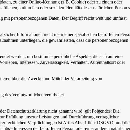
tdaten, zu einer Online-Kennung (z.B. Cookie) oder zu einem oder
lichen, kulturellen oder sozialen Identität dieser natürlichen Person s
ng mit personenbezogenen Daten. Der Begriff reicht weit und umfasst
licher Informationen nicht mehr einer spezifischen betroffenen Pers
aßnahmen unterliegen, die gewährleisten, dass die personenbezogenen
wendet werden, um bestimmte persönliche Aspekte, die sich auf eine
rlieben, Interessen, Zuverlässigkeit, Verhalten, Aufenthaltsort oder
 anderen über die Zwecke und Mittel der Verarbeitung von
ag des Verantwortlichen verarbeitet.
er Datenschutzerklärung nicht genannt wird, gilt Folgendes: Die
 zur Erfüllung unserer Leistungen und Durchführung vertraglicher
r rechtlichen Verpflichtungen ist Art. 6 Abs. 1 lit. c DSGVO, und die
ichtige Interessen der betroffenen Person oder einer anderen natürliche