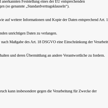
ll anerkannten Feststellung eines der EU entsprechenden
ngen (so genannte „Standardvertragsklauseln“).
wie auf weitere Informationen und Kopie der Daten entsprechend Art. 
enden unrichtigen Daten zu verlangen.
tiv nach Maßgabe des Art. 18 DSGVO eine Einschränkung der Verarbei
halten und deren Übermittlung an andere Verantwortliche zu fordern.
ruch kann insbesondere gegen die Verarbeitung für Zwecke der