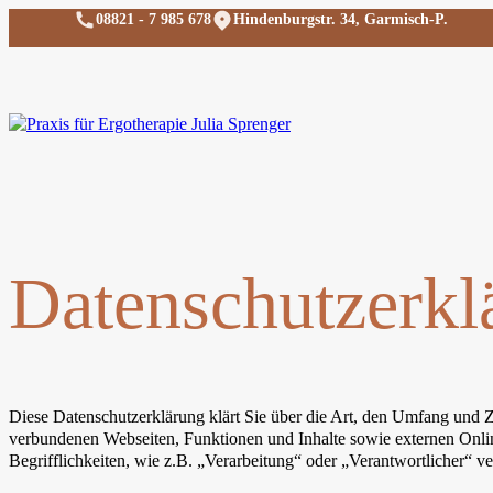
08821 - 7 985 678
Hindenburgstr. 34, Garmisch-P.
Datenschutzerkl
Diese Datenschutzerklärung klärt Sie über die Art, den Umfang und
verbundenen Webseiten, Funktionen und Inhalte sowie externen Onlin
Begrifflichkeiten, wie z.B. „Verarbeitung“ oder „Verantwortlicher“