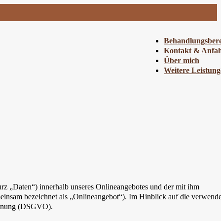
Behandlungsbere
Kontakt & Anfah
Über mich
Weitere Leistun
rz „Daten“) innerhalb unseres Onlineangebotes und der mit ihm
einsam bezeichnet als „Onlineangebot“). Im Hinblick auf die verwend
rordnung (DSGVO).