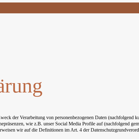
ärung
 Zweck der Verarbeitung von personenbezogenen Daten (nachfolgend ku
epräsenzen, wie z.B. unser Social Media Profile auf (nachfolgend gem
 verweisen wir auf die Definitionen im Art. 4 der Datenschutzgrundve