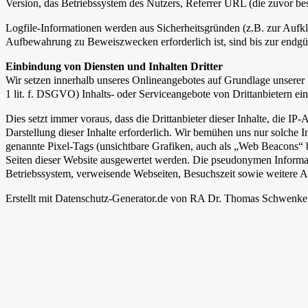
Version, das Betriebssystem des Nutzers, Referrer URL (die zuvor bes
Logfile-Informationen werden aus Sicherheitsgründen (z.B. zur Aufk
Aufbewahrung zu Beweiszwecken erforderlich ist, sind bis zur endg
Einbindung von Diensten und Inhalten Dritter
Wir setzen innerhalb unseres Onlineangebotes auf Grundlage unserer b
1 lit. f. DSGVO) Inhalts- oder Serviceangebote von Drittanbietern ein
Dies setzt immer voraus, dass die Drittanbieter dieser Inhalte, die I
Darstellung dieser Inhalte erforderlich. Wir bemühen uns nur solche I
genannte Pixel-Tags (unsichtbare Grafiken, auch als „Web Beacons“ 
Seiten dieser Website ausgewertet werden. Die pseudonymen Informa
Betriebssystem, verweisende Webseiten, Besuchszeit sowie weitere A
Erstellt mit Datenschutz-Generator.de von RA Dr. Thomas Schwenke